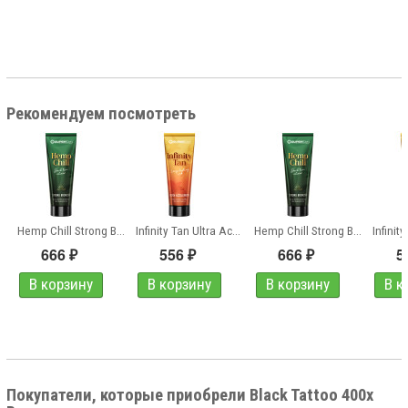
Рекомендуем посмотреть
ra Accelerator
Hemp Chill Strong Bronzer
Infinity Tan Ultra Accelerator
Hemp Chill Strong Bronzer
666
556
666
5
₽
₽
₽
Покупатели, которые приобрели Black Tattoo 400x