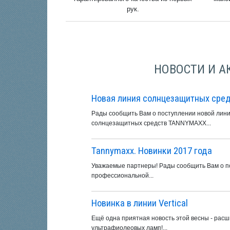
рук.
НОВОСТИ И А
Новая линия солнцезащитных сред
Рады сообщить Вам о поступлении новой лин
солнцезащитных средств TANNYMAXX...
Tannymaxx. Новинки 2017 года
Уважаемые партнеры! Рады сообщить Вам о по
профессиональной...
Новинка в линии Vertical
Ещё одна приятная новость этой весны - рас
ультрафиолеовых ламп!...