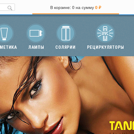
В корзине:
0
на сумму
0
₽
МЕТИКА
ЛАМПЫ
СОЛЯРИИ
РЕЦИРКУЛЯТОРЫ