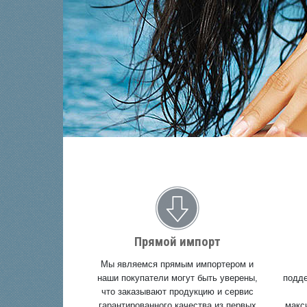
Прямой импорт
Мы являемся прямым импортером и
наши покупатели могут быть уверены,
подде
что заказывают продукцию и сервис
гарантированного качества из первых
макс