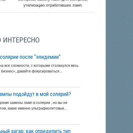
утилизацию отработавших ламп.
О ИНТЕРЕСНО
 солярии после "эпидемии"
а все сложности, с которыми столкнулся весь
бизнес», давайте фокусироваться...
ампы подойдут в мой солярий?
ремя замены ламп в солярии , но вы не
том, какие именно ультрафиолетовые...
ный загар: как определить тип