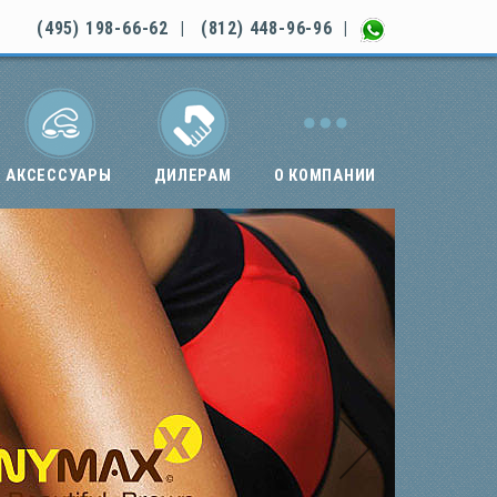
(495) 198-66-62
|
(812) 448-96-96
|
АКСЕССУАРЫ
ДИЛЕРАМ
О КОМПАНИИ