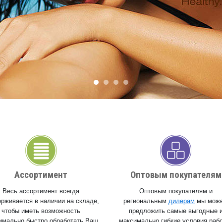
Ассортимент
Оптовым покупателям
Весь ассортимент всегда
Оптовым покупателям и
рживается в наличии на складе,
региональным
дилерам
мы мож
чтобы иметь возможность
предложить самые выгодные 
имально быстро обработать Ваш
максимально гибкие условия раб