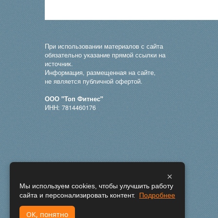
При использовании материалов с сайта
обязательно указание прямой ссылки на
источник.
Информация, размещенная на сайте,
не является публичной офертой.
ООО "Топ Фитнес"
ИНН: 7814460176
×
Мы используем cookies, чтобы улучшить работу
сайта и персонализировать контент.
Подробнее
ОК, понятно