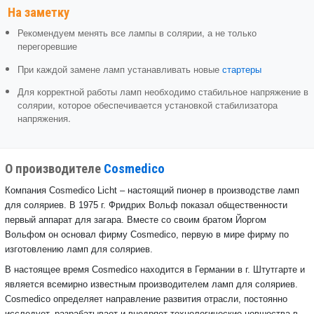
На заметку
Рекомендуем менять все лампы в солярии, а не только
перегоревшие
При каждой замене ламп устанавливать новые
стартеры
Для корректной работы ламп необходимо стабильное напряжение в
солярии, которое обеспечивается установкой стабилизатора
напряжения.
О производителе
Cosmedico
Компания Cosmedico Licht – настоящий пионер в производстве ламп
для соляриев. В 1975 г. Фридрих Вольф показал общественности
первый аппарат для загара. Вместе со своим братом Йоргом
Вольфом он основал фирму Cosmedico, первую в мире фирму по
изготовлению ламп для соляриев.
В настоящее время Cosmedico находится в Германии в г. Штутгарте и
является всемирно известным производителем ламп для соляриев.
Cosmedico определяет направление развития отрасли, постоянно
исследует, разрабатывает и внедряет технологические новшества в