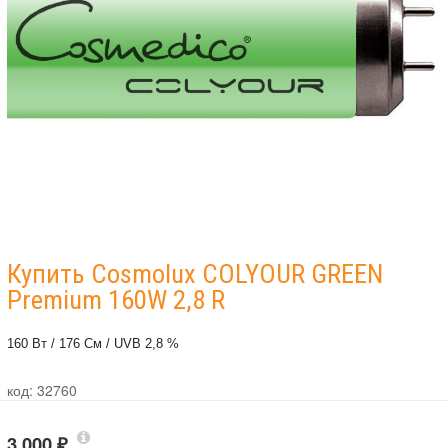
Купить Cosmolux COLYOUR GREEN
Premium 160W 2,8 R
160 Вт / 176 См / UVB 2,8 %
код: 32760
3 000
₽