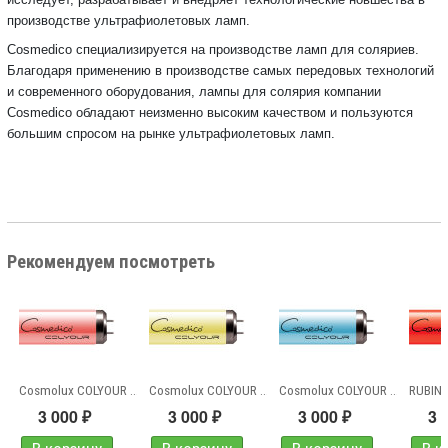
производстве ультрафиолетовых ламп.
Cosmedico специализируется на производстве ламп для соляриев.
Благодаря применению в производстве самых передовых технологий
и современного оборудования, лампы для солярия компании
Cosmedico обладают неизменно высоким качеством и пользуются
большим спросом на рынке ультрафиолетовых ламп.
Рекомендуем посмотреть
Cosmolux COLYOUR RED...
Cosmolux COLYOUR YELLOW...
Cosmolux COLYOUR BLUE...
3 000
3 000
3 000
3 
₽
₽
₽