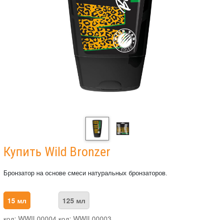
Купить Wild Bronzer
Бронзатор на основе смеси натуральных бронзаторов.
15 мл
125 мл
код: WWIL00004
код: WWIL00003