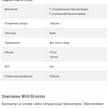
Бронзатор
С натуральными бронзаторами
С усиленными бронзаторами
Ускоритель загара
Тирозин
Текстура
Крем
Применение
Для тела и лица
Объем
15 мл
125 мл
SPF
Нет
Страна производитель
Польша
Описание Wild Bronzer
Бронзатор на основе смеси натуральных бронзаторов. Обеспечивает