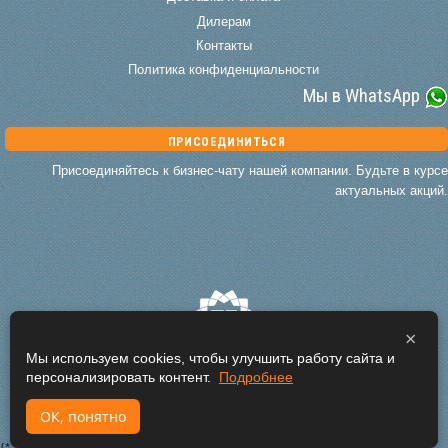
Дилерам
Контакты
Политика конфиденциальности
Мы в WhatsApp
ПРИСОЕДИНИТЬСЯ
Присоединяйтесь к бизнес-чату нашей компании. Будьте в курсе
актуальных акций.
×
Мы используем cookies, чтобы улучшить работу сайта и
персонализировать контент.
Подробнее
© 2010–2026
Topzagar.ru
ОК, понятно
www.topzagar.ru
|
sale@topzagar.ru
|
(812) 448-96-96