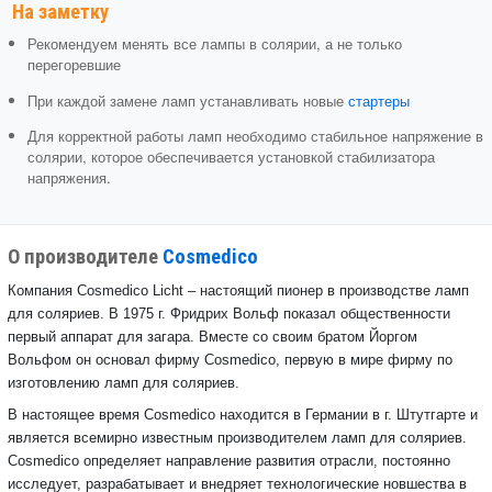
На заметку
Рекомендуем менять все лампы в солярии, а не только
перегоревшие
При каждой замене ламп устанавливать новые
стартеры
Для корректной работы ламп необходимо стабильное напряжение в
солярии, которое обеспечивается установкой стабилизатора
напряжения.
О производителе
Cosmedico
Компания Cosmedico Licht – настоящий пионер в производстве ламп
для соляриев. В 1975 г. Фридрих Вольф показал общественности
первый аппарат для загара. Вместе со своим братом Йоргом
Вольфом он основал фирму Cosmedico, первую в мире фирму по
изготовлению ламп для соляриев.
В настоящее время Cosmedico находится в Германии в г. Штутгарте и
является всемирно известным производителем ламп для соляриев.
Cosmedico определяет направление развития отрасли, постоянно
исследует, разрабатывает и внедряет технологические новшества в