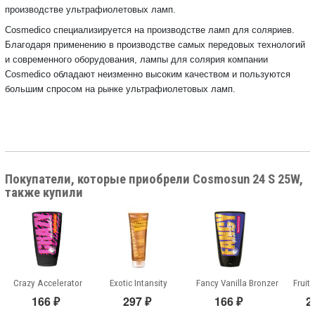
производстве ультрафиолетовых ламп.
Cosmedico специализируется на производстве ламп для соляриев.
Благодаря применению в производстве самых передовых технологий
и современного оборудования, лампы для солярия компании
Cosmedico обладают неизменно высоким качеством и пользуются
большим спросом на рынке ультрафиолетовых ламп.
Покупатели, которые приобрели Cosmosun 24 S 25W,
также купили
Crazy Accelerator
Exotic Intansity
Fancy Vanilla Bronzer
Fruity
166
297
166
2
₽
₽
₽