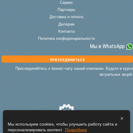
Сервис
Партнеры
Доставка и оплата
Дилерам
Контакты
Политика конфиденциальности
Мы в WhatsApp
ПРИСОЕДИНИТЬСЯ
Присоединяйтесь к бизнес-чату нашей компании. Будьте в курсе
актуальных акций.
×
Мы используем cookies, чтобы улучшить работу сайта и
персонализировать контент.
Подробнее