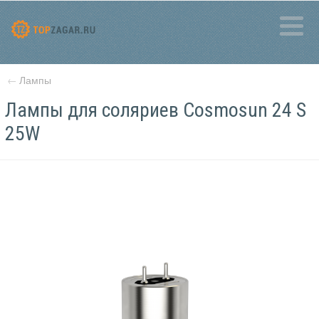
←
Лампы
Лампы для соляриев Cosmosun 24 S
25W