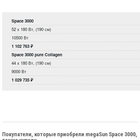
Space 3000
52 x 180 Вт, (190 см)
10500 Вт
1 102 763
₽
Space 3000 pure Collagen
44 x 180 Вт, (190 см)
9000 Вт
1 029 735
₽
Покупатели, которые приобрели megaSun Space 3000,