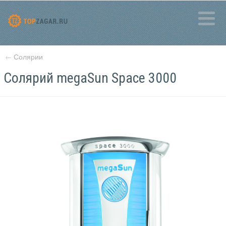
←
Солярии
Солярий megaSun Space 3000